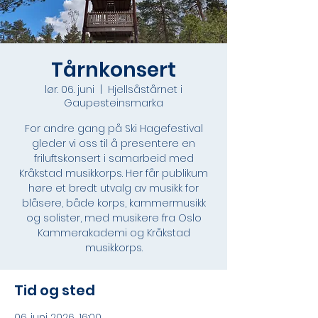
Tårnkonsert
lør. 06. juni
  |  
Hjellsåstårnet i
Gaupesteinsmarka
For andre gang på Ski Hagefestival
gleder vi oss til å presentere en
friluftskonsert i samarbeid med
Kråkstad musikkorps. Her får publikum
høre et bredt utvalg av musikk for
blåsere, både korps, kammermusikk
og solister, med musikere fra Oslo
Kammerakademi og Kråkstad
musikkorps.
Tid og sted
06. juni 2026, 16:00