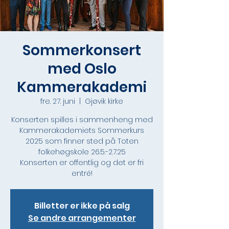
Sommerkonsert
med Oslo
Kammerakademi
fre. 27. juni
  |  
Gjøvik kirke
Konserten spilles i sammenheng med
Kammerakademiets Sommerkurs
2025 som finner sted på Toten
folkehøgskole 26.5.-2.7.25
Konserten er offentlig og det er fri
entré!
Billetter er ikke på salg
Se andre arrangementer