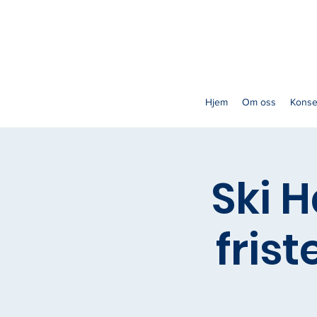
Hjem
Om oss
Konse
Ski H
frist