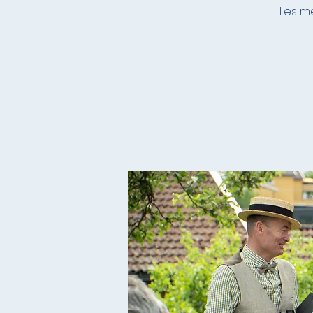
Les me