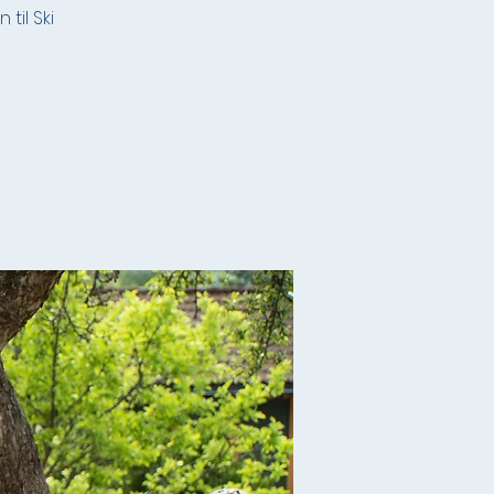
til Ski