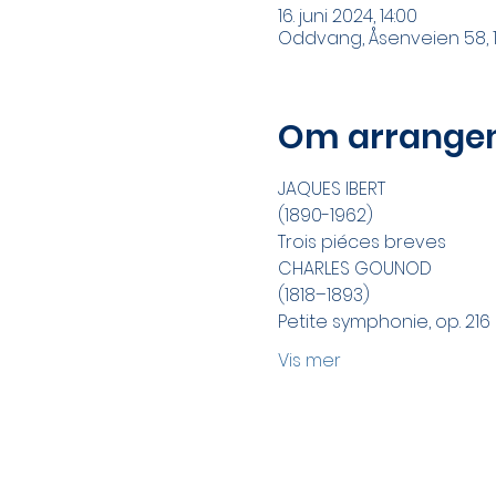
16. juni 2024, 14:00
Oddvang, Åsenveien 58, 1
Om arrange
JAQUES IBERT
(1890-1962)
Trois piéces breves
CHARLES GOUNOD
(1818–1893)
Petite symphonie, op. 216
Vis mer