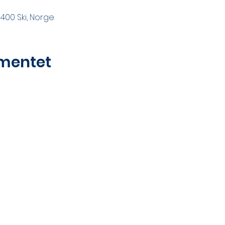
400 Ski, Norge
mentet