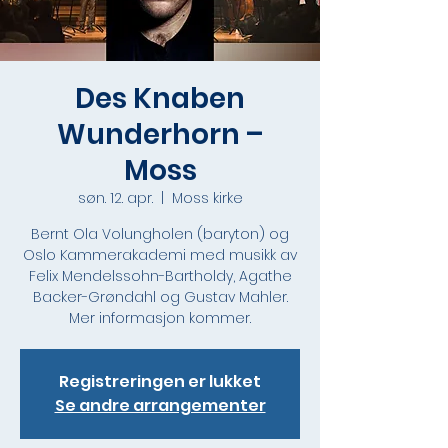
Des Knaben
Wunderhorn –
Moss
søn. 12. apr.
  |  
Moss kirke
Bernt Ola Volungholen (baryton) og
Oslo Kammerakademi med musikk av
Felix Mendelssohn-Bartholdy, Agathe
Backer-Grøndahl og Gustav Mahler.
Mer informasjon kommer.
Registreringen er lukket
Se andre arrangementer